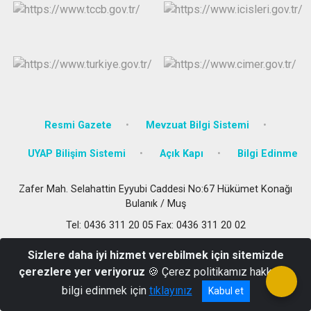
Resmi Gazete
Mevzuat Bilgi Sistemi
UYAP Bilişim Sistemi
Açık Kapı
Bilgi Edinme
Zafer Mah. Selahattin Eyyubi Caddesi No:67 Hükümet Konağı
Bulanık / Muş
Tel: 0436 311 20 05 Fax: 0436 311 20 02
Sizlere daha iyi hizmet verebilmek için sitemizde
çerezlere yer veriyoruz
🍪 Çerez politikamız hakkında
bilgi edinmek için
tıklayınız
Kabul et