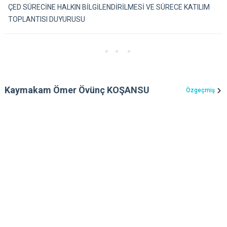
ÇED SÜRECİNE HALKIN BİLGİLENDİRİLMESİ VE SÜRECE KATILIM
TOPLANTISI DUYURUSU
Kaymakam Ömer Övünç KOŞANSU
Özgeçmiş