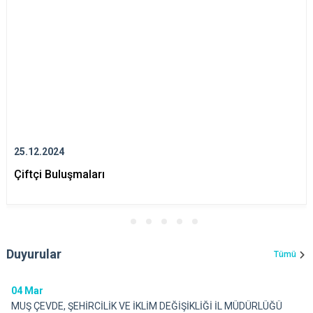
25.12.2024
Çiftçi Buluşmaları
Duyurular
Tümü
04
Mar
MUŞ ÇEVDE, ŞEHİRCİLİK VE İKLİM DEĞİŞİKLİĞİ İL MÜDÜRLÜĞÜ