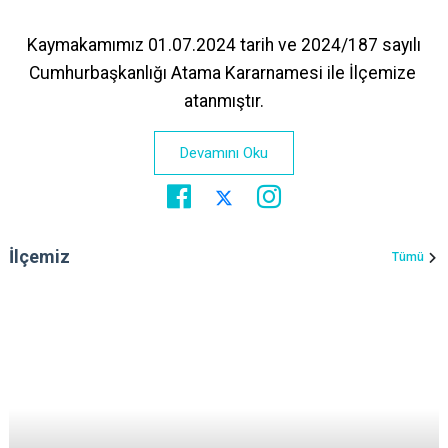
Kaymakamımız 01.07.2024 tarih ve 2024/187 sayılı
Cumhurbaşkanlığı Atama Kararnamesi ile İlçemize
atanmıştır.
Devamını Oku
İlçemiz
Tümü